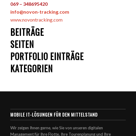
069 – 348695420
info@novon-tracking.com
www.novontracking.com
BEITRÄGE
SEITEN
PORTFOLIO EINTRÄGE
KATEGORIEN
MOBILE IT-LÖSUNGEN FÜR DEN MITTELSTAND
Wir zeigen Ihnen gerne, wie Sie von unseren digitalen
Management für Ihre Flotte, Ihre Tourenplanung und Ihre