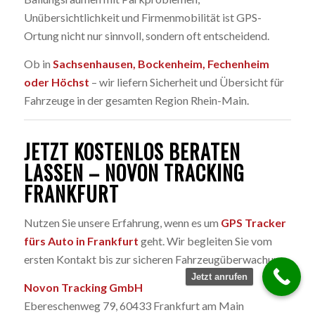
Unübersichtlichkeit und Firmenmobilität ist GPS-
Ortung nicht nur sinnvoll, sondern oft entscheidend.
Ob in
Sachsenhausen, Bockenheim, Fechenheim
oder Höchst
– wir liefern Sicherheit und Übersicht für
Fahrzeuge in der gesamten Region Rhein-Main.
JETZT KOSTENLOS BERATEN
LASSEN – NOVON TRACKING
FRANKFURT
Nutzen Sie unsere Erfahrung, wenn es um
GPS Tracker
fürs Auto in Frankfurt
geht. Wir begleiten Sie vom
ersten Kontakt bis zur sicheren Fahrzeugüberwachung.
Jetzt anrufen
Novon Tracking GmbH
Ebereschenweg 79, 60433 Frankfurt am Main