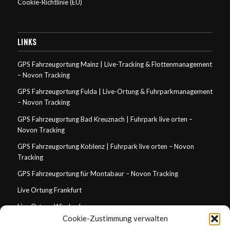
Cookie-Richtlinie (EU)
LINKS
GPS Fahrzeugortung Mainz | Live-Tracking & Flottenmanagement
– Novon Tracking
GPS Fahrzeugortung Fulda | Live-Ortung & Fuhrparkmanagement
– Novon Tracking
GPS Fahrzeugortung Bad Kreuznach | Fuhrpark live orten –
Novon Tracking
GPS Fahrzeugortung Koblenz | Fuhrpark live orten – Novon
Tracking
GPS Fahrzeugortung für Montabaur – Novon Tracking
Live Ortung Frankfurt
Live Ortung Wiesbaden
Cookie-Zustimmung verwalten
Live Ortung Mainz