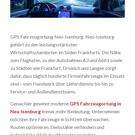
GPS Fahrzeugortung Neu-Isenburg: Neu-Isenburg
gehört zu den leistungsstärksten
Wirtschaftsstandorten im Süden Frankfurts. Die Nähe
zum Flughafen, zu den Autobahnen A3 und A661 sowie
zu Städten wie Frankfurt, Dreieich und Langen sorgt
dafür, dass täglich hunderte Firmenfahrzeuge im Einsatz
sind – vom Handwerk über Lieferdienste bis hin zu
Service- und Außendienstteams.
Genau hier gewinnt moderne
GPS Fahrzeugortung in
Neu-Isenburg
immer mehr Bedeutung. Unternehmen
möchten ihre Fahrzeuge in Echtzeit überwachen,
Routen optimieren, Diebstähle verhindern und
betriebliche Abläufe effizienter gestalten.