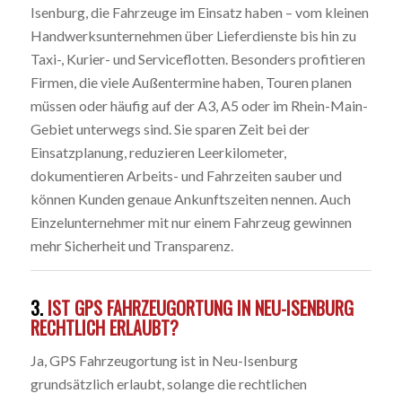
Isenburg, die Fahrzeuge im Einsatz haben – vom kleinen
Handwerksunternehmen über Lieferdienste bis hin zu
Taxi-, Kurier- und Serviceflotten. Besonders profitieren
Firmen, die viele Außentermine haben, Touren planen
müssen oder häufig auf der A3, A5 oder im Rhein-Main-
Gebiet unterwegs sind. Sie sparen Zeit bei der
Einsatzplanung, reduzieren Leerkilometer,
dokumentieren Arbeits- und Fahrzeiten sauber und
können Kunden genaue Ankunftszeiten nennen. Auch
Einzelunternehmer mit nur einem Fahrzeug gewinnen
mehr Sicherheit und Transparenz.
3.
IST GPS FAHRZEUGORTUNG IN NEU-ISENBURG
RECHTLICH ERLAUBT?
Ja, GPS Fahrzeugortung ist in Neu-Isenburg
grundsätzlich erlaubt, solange die rechtlichen