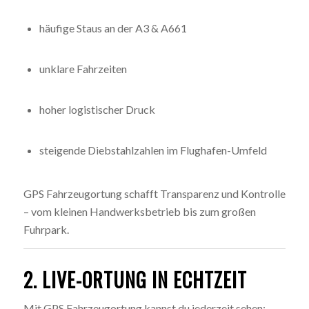
häufige Staus an der A3 & A661
unklare Fahrzeiten
hoher logistischer Druck
steigende Diebstahlzahlen im Flughafen-Umfeld
GPS Fahrzeugortung schafft Transparenz und Kontrolle
– vom kleinen Handwerksbetrieb bis zum großen
Fuhrpark.
2. LIVE-ORTUNG IN ECHTZEIT
Mit GPS Fahrzeugortung kannst du jederzeit sehen: