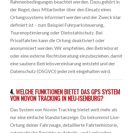
Rahmenbedingungen beachtet werden. Dazu gehört in
der Regel, dass Mitarbeiter über den Einsatz eines
Ortungssystems informiert werden und der Zweck klar
definiert ist – zum Beispiel Fuhrparksteuerung,
Tourenoptimierung oder Diebstahlschutz. Bei
Privatfahrten kann die Ortung deaktiviert oder
anonymisiert werden. Wir empfehlen, den Betriebsrat
oder eine externe Rechtsberatung einzubeziehen, damit
eine saubere Betriebsvereinbarung entsteht und der
Datenschutz (DSGVO) jederzeit eingehalten wird.
4.
WELCHE FUNKTIONEN BIETET DAS GPS SYSTEM
VON NOVON TRACKING IN NEU-ISENBURG?
Das System von Novon Tracking bietet weit mehr als
nur eine einfache Standortanzeige. Du bekommst Live-
Ortung deiner Fahrzeuge, detaillierte Fahrtenhistorie,
automatische Berichte zu Arbeits- und Lenkzeiten,