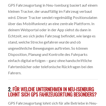
GPS Fahrzeugortung in Neu-Isenburg basiert auf einem
kleinen Tracker, der unauffällig im Fahrzeug verbaut
wird. Dieser Tracker sendet regelmäßig Positionsdaten
über das Mobilfunknetz an eine zentrale Plattform. In
deinem Webportal oder in der App siehst du dann in
Echtzeit, wo sich jedes Fahrzeug befindet, wie lange es
stand, welche Strecke gefahren wurde und ob
ungewöhnliche Bewegungen auftreten. So können
Disposition, Planung und Kontrolle des Fuhrparks
einfach digital erfolgen – ganz ohne handschriftliche
Fahrtenbücher oder telefonische Rückfragen bei den
Fahrern.
2.
FÜR WELCHE UNTERNEHMEN IN NEU-ISENBURG
LOHNT SICH GPS FAHRZEUGORTUNG BESONDERS?
GPS Fahrzeugortung lohnt sich für alle Betriebe in Neu-