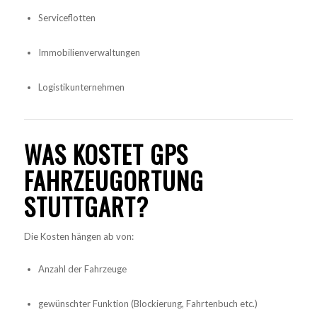
Serviceflotten
Immobilienverwaltungen
Logistikunternehmen
WAS KOSTET GPS
FAHRZEUGORTUNG
STUTTGART?
Die Kosten hängen ab von:
Anzahl der Fahrzeuge
gewünschter Funktion (Blockierung, Fahrtenbuch etc.)