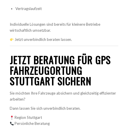
Vertragslaufzeit
Individuelle Lösungen sind bereits für kleinere Betriebe
wirtschaftlich umsetzbar.
Jetzt unverbindlich beraten lassen.
JETZT BERATUNG FÜR GPS
FAHRZEUGORTUNG
STUTTGART SICHERN
Sie möchten Ihre Fahrzeuge absichern und gleichzeitig effizienter
arbeiten?
Dann lassen Sie sich unverbindlich beraten.
Region Stuttgart
Persönliche Beratung