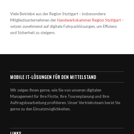
Viele Betriebe aus der Region Stuttgart – insbesondere
Mitgliedsunternehmen der
Handwerkskammer Region Stuttgart
–
setzen zunehmend auf digitale Fuhrparklösungen, um Effizienz
und Sicherheit zu steigern.
MOBILE IT-LÖSUNGEN FÜR DEN MITTELSTAND
Wir zeigen Ihnen gerne, wie Sie von unseren digitalen
Management für Ihre Flotte, Ihre Tourenplanung und Ihre
Auftragsbearbeitung profitieren. Unser Vertriebsteam berät Sie
gerne zu den Einsatzmöglichkeiten.
LINKS