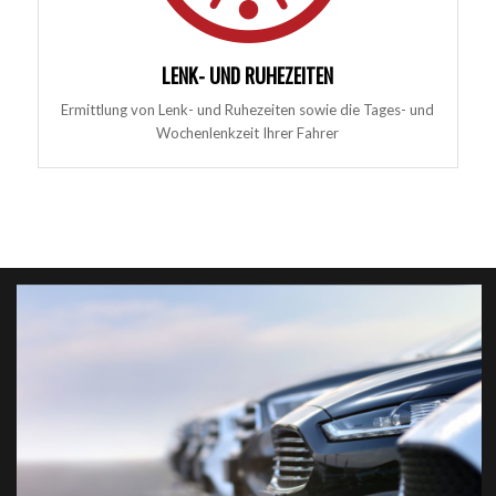
LENK- UND RUHEZEITEN
Ermittlung von Lenk- und Ruhezeiten sowie die Tages- und
Wochenlenkzeit Ihrer Fahrer