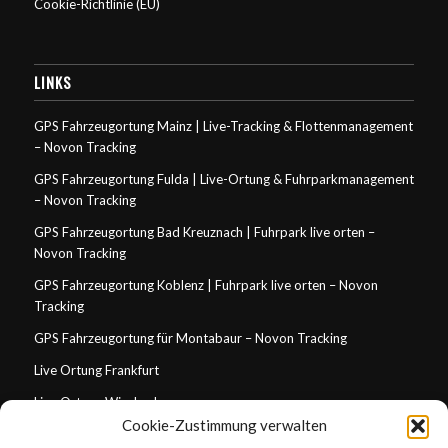
Cookie-Richtlinie (EU)
LINKS
GPS Fahrzeugortung Mainz | Live-Tracking & Flottenmanagement
– Novon Tracking
GPS Fahrzeugortung Fulda | Live-Ortung & Fuhrparkmanagement
– Novon Tracking
GPS Fahrzeugortung Bad Kreuznach | Fuhrpark live orten –
Novon Tracking
GPS Fahrzeugortung Koblenz | Fuhrpark live orten – Novon
Tracking
GPS Fahrzeugortung für Montabaur – Novon Tracking
Live Ortung Frankfurt
Live Ortung Wiesbaden
Cookie-Zustimmung verwalten
Live Ortung Mainz