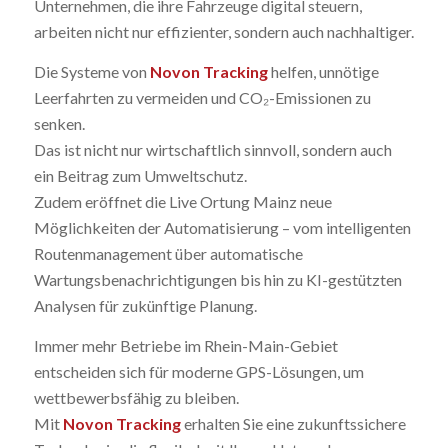
Unternehmen, die ihre Fahrzeuge digital steuern,
arbeiten nicht nur effizienter, sondern auch nachhaltiger.
Die Systeme von
Novon Tracking
helfen, unnötige
Leerfahrten zu vermeiden und CO₂-Emissionen zu
senken.
Das ist nicht nur wirtschaftlich sinnvoll, sondern auch
ein Beitrag zum Umweltschutz.
Zudem eröffnet die Live Ortung Mainz neue
Möglichkeiten der Automatisierung – vom intelligenten
Routenmanagement über automatische
Wartungsbenachrichtigungen bis hin zu KI-gestützten
Analysen für zukünftige Planung.
Immer mehr Betriebe im Rhein-Main-Gebiet
entscheiden sich für moderne GPS-Lösungen, um
wettbewerbsfähig zu bleiben.
Mit
Novon Tracking
erhalten Sie eine zukunftssichere