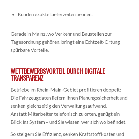
Kunden exakte Lieferzeiten nennen.
Gerade in Mainz, wo Verkehr und Baustellen zur
Tagesordnung gehören, bringt eine Echtzeit-Ortung
spürbare Vorteile.
WETTBEWERBSVORTEIL DURCH DIGITALE
TRANSPARENZ
Betriebe im Rhein-Main-Gebiet profitieren doppelt:
Die Fahrzeugdaten liefern Ihnen Planungssicherheit und
senken gleichzeitig den Verwaltungsaufwand.
Anstatt Mitarbeiter telefonisch zu orten, genügt ein
Blick ins System – und Sie wissen, wer sich wo befindet.
So steigern Sie Effizienz, senken Kraftstoffkosten und