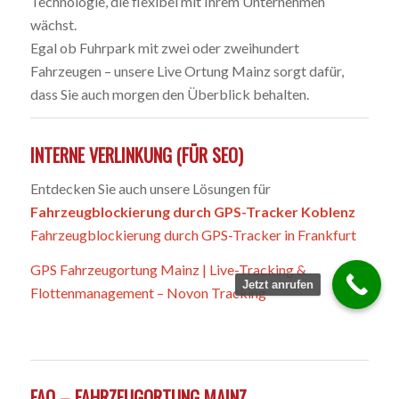
Technologie, die flexibel mit Ihrem Unternehmen
wächst.
Egal ob Fuhrpark mit zwei oder zweihundert
Fahrzeugen – unsere Live Ortung Mainz sorgt dafür,
dass Sie auch morgen den Überblick behalten.
INTERNE VERLINKUNG (FÜR SEO)
Entdecken Sie auch unsere Lösungen für
Fahrzeugblockierung durch GPS-Tracker Koblenz
Fahrzeugblockierung durch GPS-Tracker in Frankfurt
GPS Fahrzeugortung Mainz | Live-Tracking &
Jetzt anrufen
Flottenmanagement – Novon Tracking
FAQ – FAHRZEUGORTUNG MAINZ