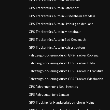
GPS Tracker fürs Auto in Darmstadt
GPS Tracker fürs Auto in Offenbach
GPS Tracker fürs Auto in Rüsselsheim am Main
GPS Tracker fürs Auto in Limburg an der Lahn
GPS Tracker fürs Auto in Montabaur
GPS Tracker fürs Auto in Bad Kreuznach
GPS Tracker fürs Auto in Kaiserslautern
Fahrzeugblockierung durch GPS-Tracker Koblenz
Fahrzeugblockierung durch GPS-Tracker Fulda
Fahrzeugblockierung durch GPS-Tracker in Frankfurt
Fahrzeugblockierung durch GPS-Tracker Wiesbaden
GPS Fahrzeugortung Neu-Isenburg
GPS Fahrzeugortung Langen
GPS Tracking für Handwerksbetriebe in Mainz