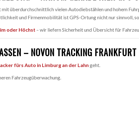
t mit überdurchschnittlich vielen Autodiebstählen und hohem Fu
chkeit und Firmenmobilität ist GPS-Ortung nicht nur sinnvoll, so
im oder Höchst
– wir liefern Sicherheit und Übersicht für Fahrz
LASSEN – NOVON TRACKING FRANKFUR
acker fürs Auto in Limburg an der Lahn
geht.
icheren Fahrzeugüberwachung.