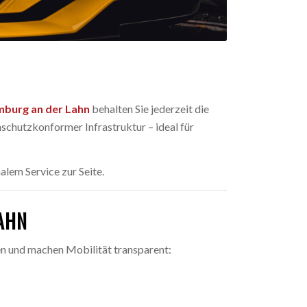
imburg an der Lahn
behalten Sie jederzeit die
chutzkonformer Infrastruktur – ideal für
nalem Service zur Seite.
AHN
ten und machen Mobilität transparent: