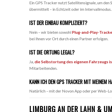
Ein GPS Tracker nutzt Satellitensignale, um de
übermittelt – in Echtzeit oder im Intervallmodus.
IST DER EINBAU KOMPLIZIERT?
Nein – wir bieten sowohl
Plug-and-Play-Track
bei Ihnen vor Ort durch einen Partner erfolgen.
IST DIE ORTUNG LEGAL?
Ja,
die Selbstortung des eigenen Fahrzeugs is
Mitarbeitenden.
KANN ICH DEN GPS TRACKER MIT MEINEM H
Natürlich – mit der Novon App oder per Web-Log
LIMBURG AN DER LAHN & UM