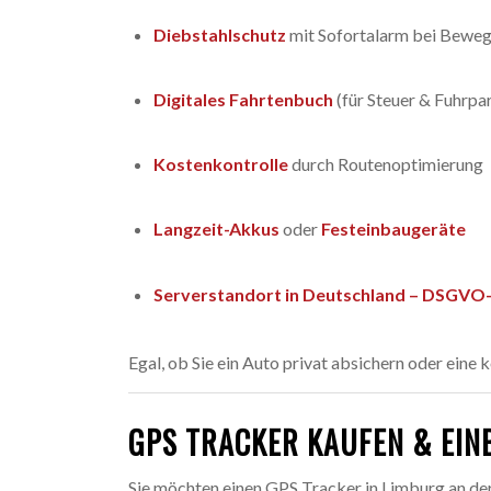
Diebstahlschutz
mit Sofortalarm bei Bewe
Digitales Fahrtenbuch
(für Steuer & Fuhrpa
Kostenkontrolle
durch Routenoptimierung
Langzeit-Akkus
oder
Festeinbaugeräte
Serverstandort in Deutschland – DSGV
Egal, ob Sie ein Auto privat absichern oder ein
GPS TRACKER KAUFEN & EIN
Sie möchten einen GPS Tracker in Limburg an der