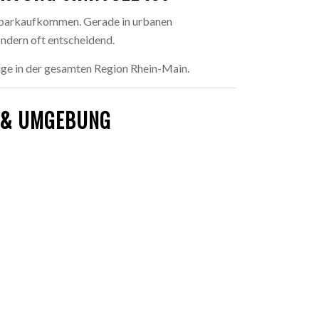
hrparkaufkommen. Gerade in urbanen
ndern oft entscheidend.
euge in der gesamten Region Rhein-Main.
T & UMGEBUNG