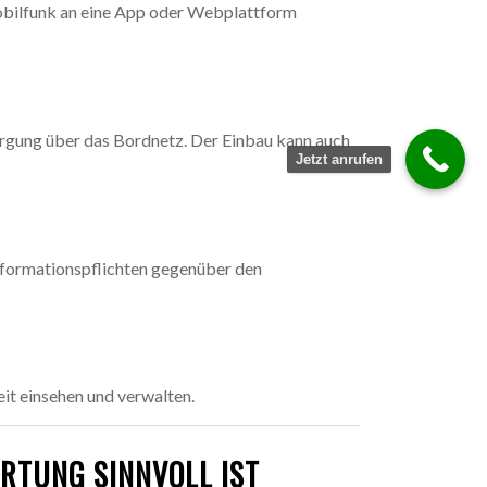
Mobilfunk an eine App oder Webplattform
rgung über das Bordnetz. Der Einbau kann auch
Jetzt anrufen
Informationspflichten gegenüber den
it einsehen und verwalten.
RTUNG SINNVOLL IST