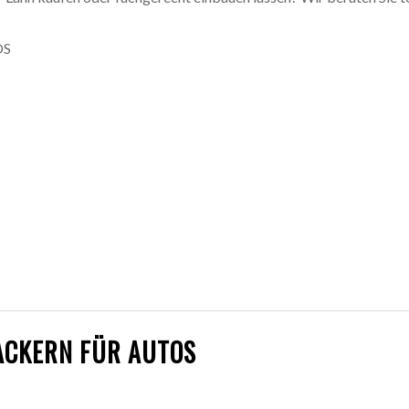
OS
ACKERN FÜR AUTOS