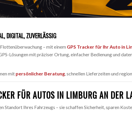
L, DIGITAL, ZUVERLÄSSIG
r Flottenüberwachung – mit einem
GPS Tracker für Ihr Auto in L
GPS-Lösungen mit präziser Ortung, einfacher Bedienung und datens
hnen mit
persönlicher Beratung
, schnellen Lieferzeiten und regio
CKER FÜR AUTOS IN LIMBURG AN DER L
en Standort Ihres Fahrzeugs – sie schaffen Sicherheit, sparen Kos