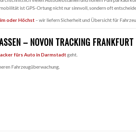
bilität ist GPS-Ortung nicht nur sinnvoll, sondern oft entscheid
im oder Höchst
– wir liefern Sicherheit und Übersicht für Fahrz
LASSEN – NOVON TRACKING FRANKFUR
acker fürs Auto in Darmstadt
geht.
icheren Fahrzeugüberwachung.