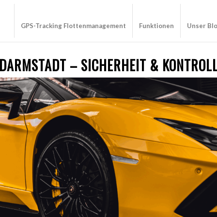
GPS-Tracking Flottenmanagement
Funktionen
Unser Bl
 DARMSTADT – SICHERHEIT & KONTROL