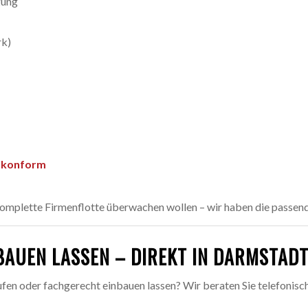
gung
rk)
O-konform
e komplette Firmenflotte überwachen wollen – wir haben die passen
BAUEN LASSEN – DIREKT IN DARMSTAD
en oder fachgerecht einbauen lassen? Wir beraten Sie telefonisch