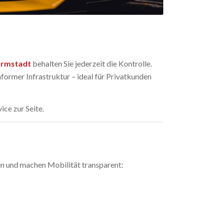
Darmstadt
behalten Sie jederzeit die Kontrolle.
ormer Infrastruktur – ideal für Privatkunden
ice zur Seite.
ten und machen Mobilität transparent: