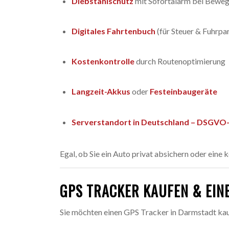
Diebstahlschutz
mit Sofortalarm bei Bewe
Digitales Fahrtenbuch
(für Steuer & Fuhrpa
Kostenkontrolle
durch Routenoptimierung
Langzeit-Akkus
oder
Festeinbaugeräte
Serverstandort in Deutschland – DSGV
Egal, ob Sie ein Auto privat absichern oder ein
GPS TRACKER KAUFEN & EIN
Sie möchten einen GPS Tracker in Darmstadt kauf