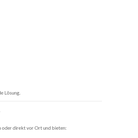
de Lösung.
T
 oder direkt vor Ort und bieten: