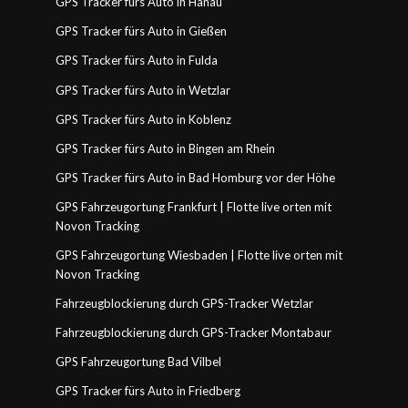
GPS Tracker fürs Auto in Hanau
GPS Tracker fürs Auto in Gießen
GPS Tracker fürs Auto in Fulda
GPS Tracker fürs Auto in Wetzlar
GPS Tracker fürs Auto in Koblenz
GPS Tracker fürs Auto in Bingen am Rhein
GPS Tracker fürs Auto in Bad Homburg vor der Höhe
GPS Fahrzeugortung Frankfurt | Flotte live orten mit
Novon Tracking
GPS Fahrzeugortung Wiesbaden | Flotte live orten mit
Novon Tracking
Fahrzeugblockierung durch GPS-Tracker Wetzlar
Fahrzeugblockierung durch GPS-Tracker Montabaur
GPS Fahrzeugortung Bad Vilbel
GPS Tracker fürs Auto in Friedberg