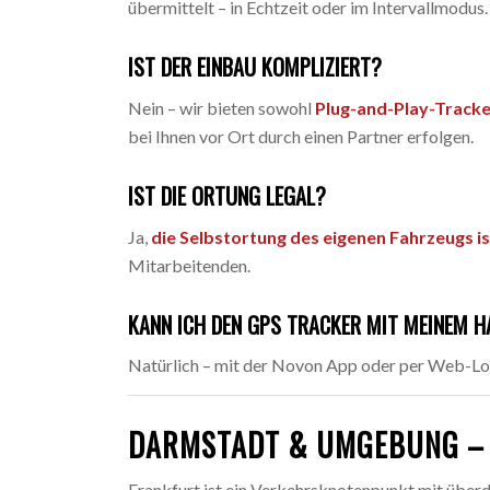
übermittelt – in Echtzeit oder im Intervallmodus.
IST DER EINBAU KOMPLIZIERT?
Nein – wir bieten sowohl
Plug-and-Play-Track
bei Ihnen vor Ort durch einen Partner erfolgen.
IST DIE ORTUNG LEGAL?
Ja,
die Selbstortung des eigenen Fahrzeugs is
Mitarbeitenden.
KANN ICH DEN GPS TRACKER MIT MEINEM H
Natürlich – mit der Novon App oder per Web-Log
DARMSTADT & UMGEBUNG – 
Frankfurt ist ein Verkehrsknotenpunkt mit übe