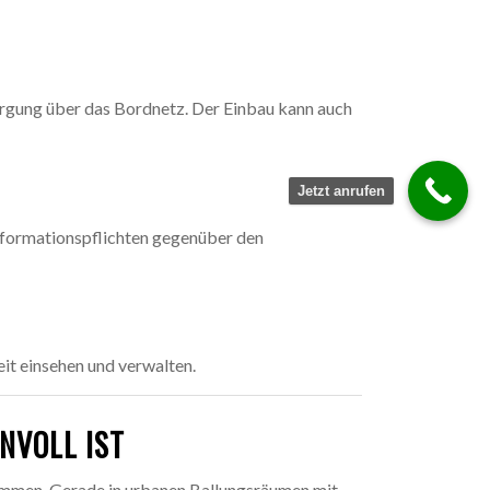
rgung über das Bordnetz. Der Einbau kann auch
Jetzt anrufen
Informationspflichten gegenüber den
it einsehen und verwalten.
NVOLL IST
ommen. Gerade in urbanen Ballungsräumen mit