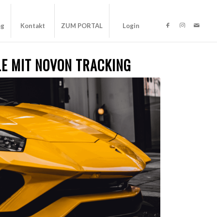
og
Kontakt
ZUM PORTAL
Login
LE MIT NOVON TRACKING