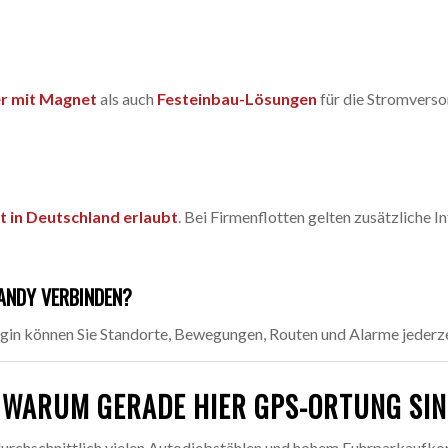
er mit Magnet
als auch
Festeinbau-Lösungen
für die Stromverso
t in Deutschland erlaubt
. Bei Firmenflotten gelten zusätzliche 
ANDY VERBINDEN?
in können Sie Standorte, Bewegungen, Routen und Alarme jederze
WARUM GERADE HIER GPS-ORTUNG SIN
rdurchschnittlich vielen Autodiebstählen und hohem Fuhrparkaufk