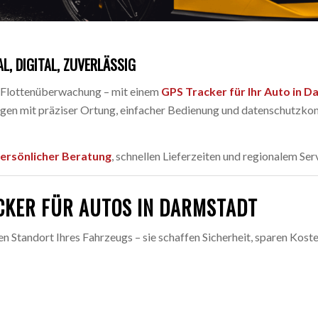
L, DIGITAL, ZUVERLÄSSIG
r Flottenüberwachung – mit einem
GPS Tracker für Ihr Auto in 
en mit präziser Ortung, einfacher Bedienung und datenschutzkonf
ersönlicher Beratung
, schnellen Lieferzeiten und regionalem Serv
CKER FÜR AUTOS IN DARMSTADT
en Standort Ihres Fahrzeugs – sie schaffen Sicherheit, sparen Kos