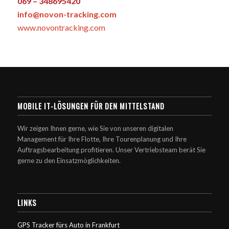
069 – 348695420
info@novon-tracking.com
www.novontracking.com
MOBILE IT-LÖSUNGEN FÜR DEN MITTELSTAND
Wir zeigen Ihnen gerne, wie Sie von unseren digitalen
Management für Ihre Flotte, Ihre Tourenplanung und Ihre
Auftragsbearbeitung profitieren. Unser Vertriebsteam berät Sie
gerne zu den Einsatzmöglichkeiten.
LINKS
GPS Tracker fürs Auto in Frankfurt