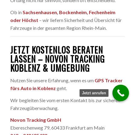
Ortung nicht nur sinnvoll, sondern oft entscheidend.
Ob in
Sachsenhausen, Bockenheim, Fechenheim
oder Höchst
– wir liefern Sicherheit und Übersicht für
Fahrzeuge in der gesamten Region Rhein-Main.
JETZT KOSTENLOS BERATEN
LASSEN – NOVON TRACKING
KOBLENZ & UMGEBUNG
Nutzen Sie unsere Erfahrung, wenn es um
GPS Tracker
fürs Auto in Koblenz
geht.
Jetzt anrufen
Wir begleiten Sie vom ersten Kontakt bis zur sicheren
Fahrzeugüberwachung.
Novon Tracking GmbH
Ebereschenweg 79, 60433 Frankfurt am Main